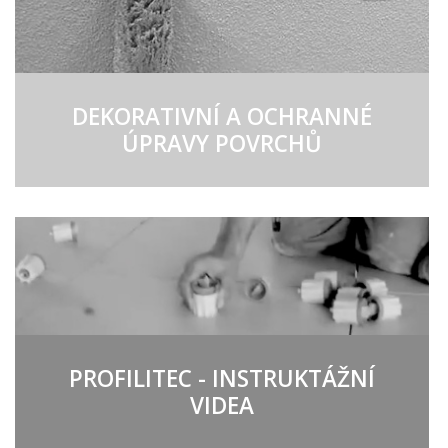
DEKORATIVNÍ A OCHRANNÉ
ÚPRAVY POVRCHŮ
PROFILITEC - INSTRUKTÁŽNÍ
VIDEA