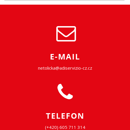
E-MAIL
netolicka@adiservizio-cz.cz
TELEFON
(+420) 605 711 314