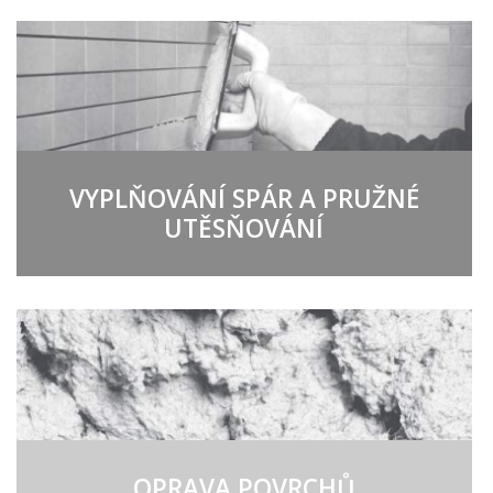
VYPLŇOVÁNÍ SPÁR A PRUŽNÉ
UTĚSŇOVÁNÍ
OPRAVA POVRCHŮ