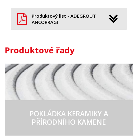
Produktový list - ADEGROUT
ANCORRAGI
Produktové řady
POKLÁDKA KERAMIKY A
PŘÍRODNÍHO KAMENE