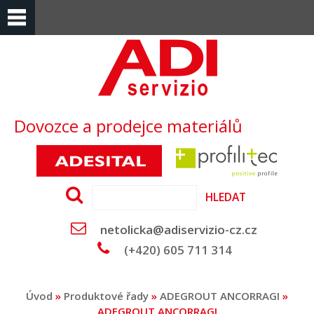
Dovozce a prodejce materiálů
Hledat
netolicka@adiservizio-cz.cz
(+420) 605 711 314
Úvod
»
Produktové řady
»
ADEGROUT ANCORRAGI
»
ADEGROUT ANCORRAGI