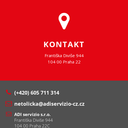
KONTAKT
Františka Diviše 944
104 00 Praha 22
(+420) 605 711 314
netolicka@adiservizio-cz.cz
ADI servizio s.r.o.
Františka Diviše 944
104 00 Praha 22C