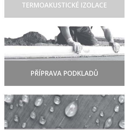
TERMOAKUSTICKÉ IZOLACE
PŘÍPRAVA PODKLADŮ