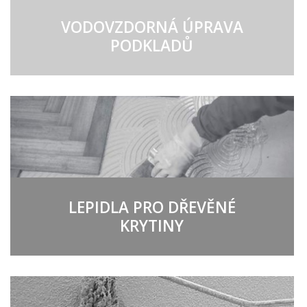
VODOVZDORNÁ ÚPRAVA
PODKLADŮ
LEPIDLA PRO DŘEVĚNÉ
KRYTINY